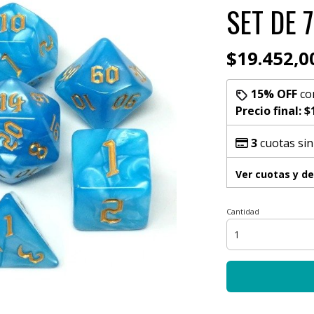
SET DE 
$19.452,0
15% OFF
co
Precio final:
$
3
cuotas sin
Ver cuotas y d
Cantidad