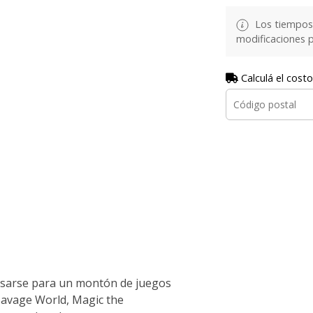
Los tiempos 
modificaciones p
Calculá el costo
sarse para un montón de juegos
 Savage World, Magic the