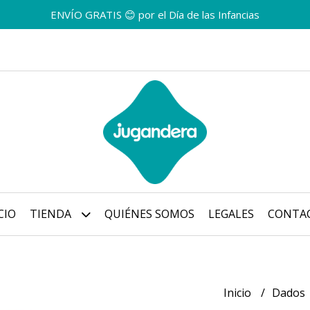
ENVÍO GRATIS 😊 por el Día de las Infancias
CIO
TIENDA
QUIÉNES SOMOS
LEGALES
CONTA
Inicio
Dados