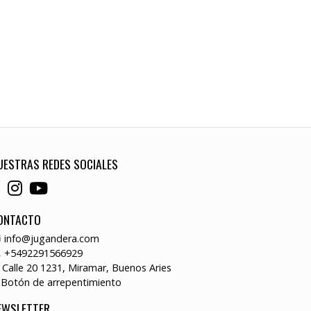
UESTRAS REDES SOCIALES
ONTACTO
info@jugandera.com
+5492291566929
Calle 20 1231, Miramar, Buenos Aries
Botón de arrepentimiento
EWSLETTER