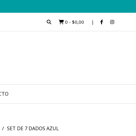
0
-
$0,00
CTO
SET DE 7 DADOS AZUL