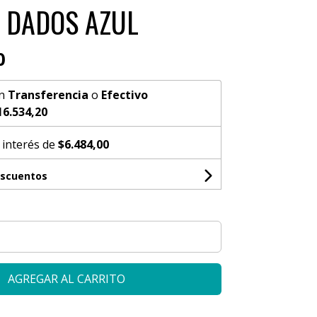
7 DADOS AZUL
0
n
Transferencia
o
Efectivo
16.534,20
 interés de
$6.484,00
escuentos
AGREGAR AL CARRITO