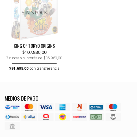
SIN STOCK
KING OF TOKYO ORIGINS
$107.880,00
3 cuotas sin interés de $35.960,00
$91.698,00
con transferencia
MEDIOS DE PAGO