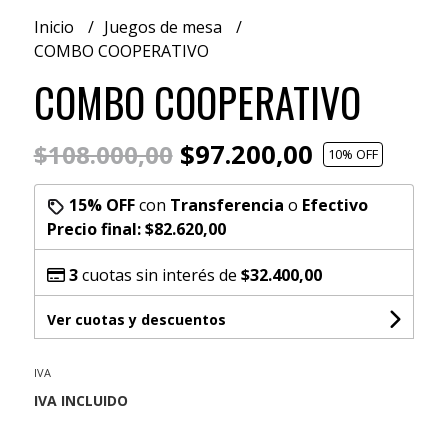
Inicio
Juegos de mesa
COMBO COOPERATIVO
COMBO COOPERATIVO
$97.200,00
$108.000,00
10
% OFF
15% OFF
con
Transferencia
o
Efectivo
Precio final:
$82.620,00
3
cuotas sin interés de
$32.400,00
Ver cuotas y descuentos
IVA