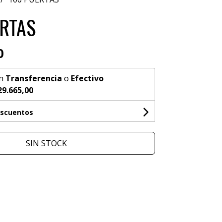
RTAS
0
n
Transferencia
o
Efectivo
29.665,00
escuentos
SIN STOCK