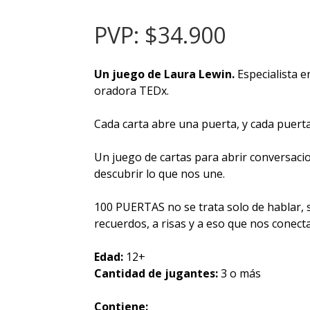
PVP: $34.900
Un juego de Laura Lewin.
Especialista e
oradora TEDx.
Cada carta abre una puerta, y cada puerta
Un juego de cartas para abrir conversaci
descubrir lo que nos une.
100 PUERTAS no se trata solo de hablar, s
recuerdos, a risas y a eso que nos conecta
Edad:
12+
Cantidad de jugantes:
3 o más
Contiene: