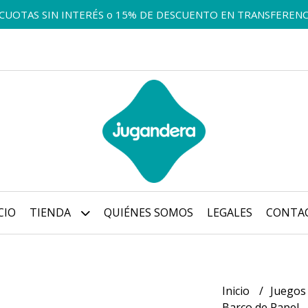
 CUOTAS SIN INTERÉS o 15% DE DESCUENTO EN TRANSFERENC
CIO
TIENDA
QUIÉNES SOMOS
LEGALES
CONTA
Inicio
Juegos
Barco de Papel