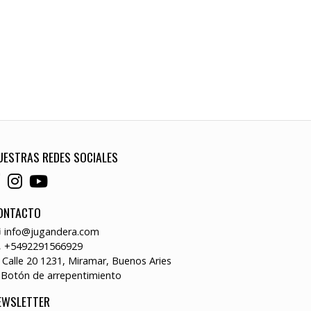
UESTRAS REDES SOCIALES
ONTACTO
info@jugandera.com
+5492291566929
Calle 20 1231, Miramar, Buenos Aries
Botón de arrepentimiento
EWSLETTER