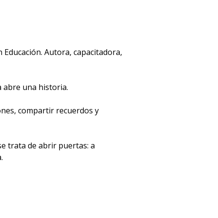
n Educación. Autora, capacitadora,
 abre una historia.
ones, compartir recuerdos y
e trata de abrir puertas: a
.