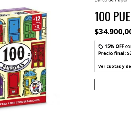
100 PUE
$34.900,0
15% OFF
co
Precio final:
$
Ver cuotas y d