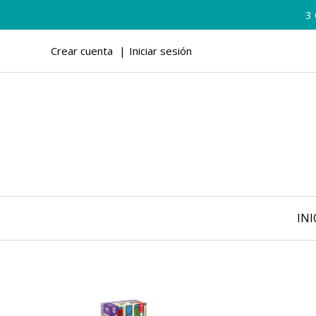
3
Crear cuenta
Iniciar sesión
INI