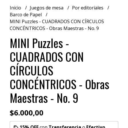
Inicio
Juegos de mesa
Por editoriales
Barco de Papel
MINI Puzzles - CUADRADOS CON CÍRCULOS
CONCÉNTRICOS - Obras Maestras - No. 9
MINI Puzzles -
CUADRADOS CON
CÍRCULOS
CONCÉNTRICOS - Obras
Maestras - No. 9
$6.000,00
15% OFF
con
Transferencia
o
Efectivo