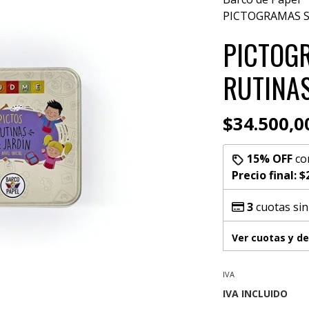
PICTOGRAMAS S
PICTOG
RUTINAS
$34.500,0
15% OFF
co
Precio final:
$
3
cuotas sin
Ver cuotas y d
IVA