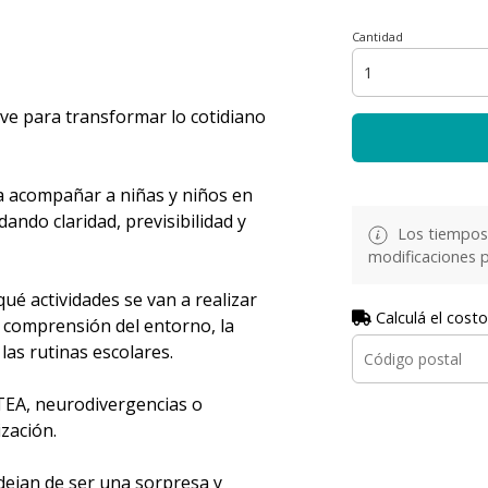
Cantidad
ve para transformar lo cotidiano
ra acompañar a niñas y niños en
ando claridad, previsibilidad y
Los tiempos 
modificaciones p
ué actividades se van a realizar
Calculá el costo
la comprensión del entorno, la
las rutinas escolares.
TEA, neurodivergencias o
ización.
s dejan de ser una sorpresa y