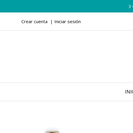
3
Crear cuenta
Iniciar sesión
INI