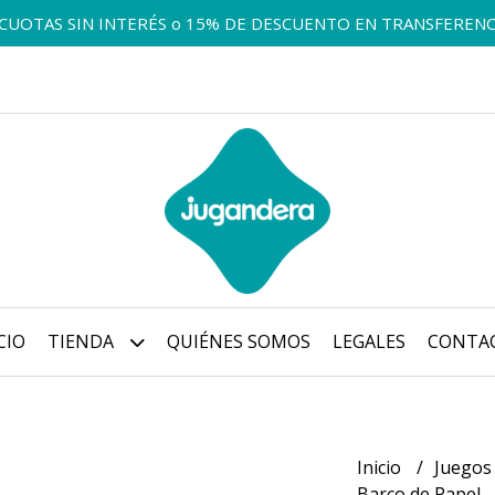
 CUOTAS SIN INTERÉS o 15% DE DESCUENTO EN TRANSFERENC
CIO
TIENDA
QUIÉNES SOMOS
LEGALES
CONTA
Inicio
Juegos
Barco de Papel