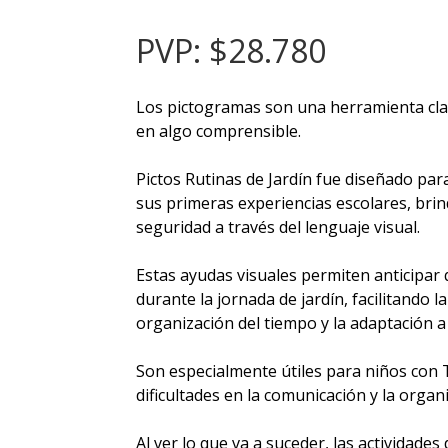
PVP: $28.780
Los pictogramas son una herramienta cla
en algo comprensible.
Pictos Rutinas de Jardín fue diseñado pa
sus primeras experiencias escolares, brind
seguridad a través del lenguaje visual.
Estas ayudas visuales permiten anticipar q
durante la jornada de jardín, facilitando 
organización del tiempo y la adaptación a 
Son especialmente útiles para niños con 
dificultades en la comunicación y la organ
Al ver lo que va a suceder, las actividade