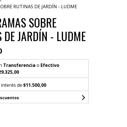
OBRE RUTINAS DE JARDÍN - LUDME
RAMAS SOBRE
 DE JARDÍN - LUDME
0
n
Transferencia
o
Efectivo
29.325,00
 interés de
$11.500,00
escuentos