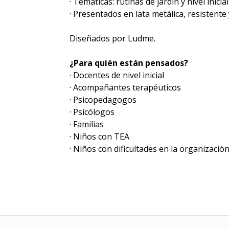
· Temáticas: rutinas de jardín y nivel inicial
· Presentados en lata metálica, resistente
Diseñados por Ludme.
¿Para quién están pensados?
· Docentes de nivel inicial
· Acompañantes terapéuticos
· Psicopedagogos
· Psicólogos
· Familias
· Niños con TEA
· Niños con dificultades en la organizaci