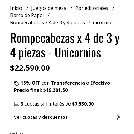
Inicio
Juegos de mesa
Por editoriales
Barco de Papel
Rompecabezas x 4 de 3 y 4 piezas - Unicornios
Rompecabezas x 4 de 3 y
4 piezas - Unicornios
$22.590,00
15% OFF
con
Transferencia
o
Efectivo
Precio final:
$19.201,50
3
cuotas sin interés de
$7.530,00
Ver cuotas y descuentos
Cantidad