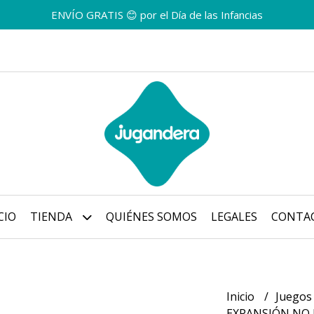
ENVÍO GRATIS 😊 por el Día de las Infancias
CIO
TIENDA
QUIÉNES SOMOS
LEGALES
CONTA
Inicio
Juegos
EXPANSIÓN NO 