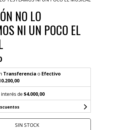
ÓN NO LO
OS NI UN POCO EL
L
0
n
Transferencia
o
Efectivo
10.200,00
 interés de
$4.000,00
escuentos
SIN STOCK