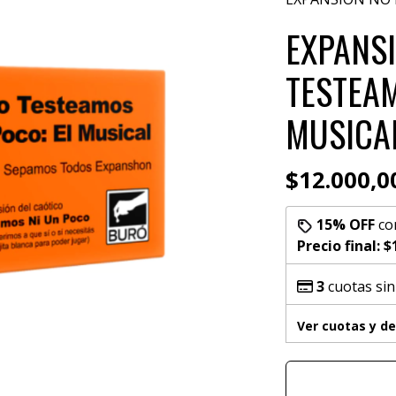
EXPANSI
TESTEAM
MUSICA
$12.000,0
15% OFF
co
Precio final:
$
3
cuotas sin
Ver cuotas y d