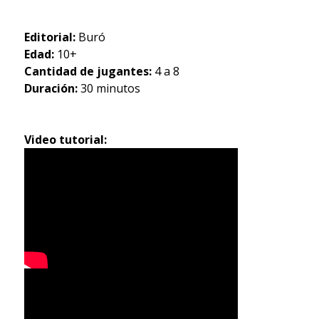
Editorial:
Buró
Edad:
10+
Cantidad de jugantes:
4 a 8
Duración:
30 minutos
Video tutorial: