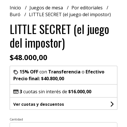
Inicio
Juegos de mesa
Por editoriales
Buró
LITTLE SECRET (el juego del impostor)
LITTLE SECRET (el juego
del impostor)
$48.000,00
15% OFF
con
Transferencia
o
Efectivo
Precio final:
$40.800,00
3
cuotas sin interés de
$16.000,00
Ver cuotas y descuentos
Cantidad