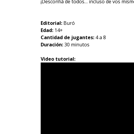
¡Desconfiá de todos… incluso de vos mism
Editorial:
Buró
Edad:
14+
Cantidad de jugantes:
4 a 8
Duración:
30 minutos
Video tutorial: