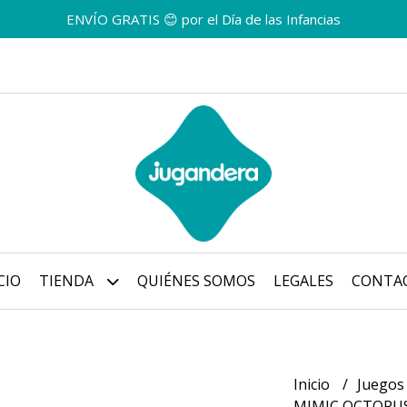
ENVÍO GRATIS 😊 por el Día de las Infancias
CIO
TIENDA
QUIÉNES SOMOS
LEGALES
CONTA
Inicio
Juegos
MIMIC OCTOPU