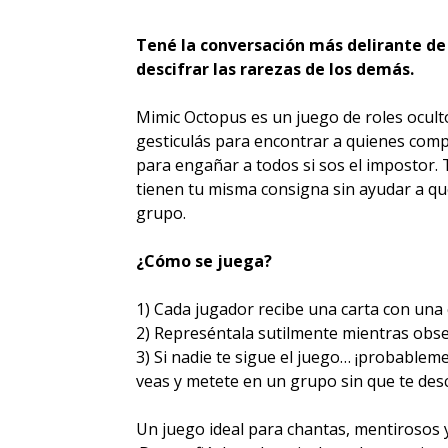
Tené la conversación más delirante de 
descifrar las rarezas de los demás.
Mimic Octopus es un juego de roles ocult
gesticulás para encontrar a quienes comp
para engañar a todos si sos el impostor. 
tienen tu misma consigna sin ayudar a que
grupo.
¿Cómo se juega?
1) Cada jugador recibe una carta con una
2)
Represéntala sutilmente mientras obser
3)
Si nadie te sigue el juego… ¡probableme
veas y metete en un grupo sin que te des
Un juego ideal para chantas, mentirosos 