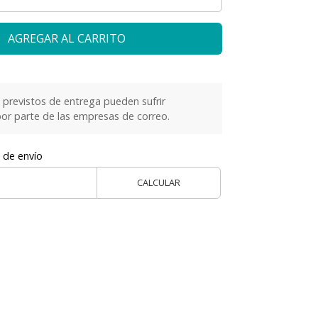
AGREGAR AL CARRITO
previstos de entrega pueden sufrir
or parte de las empresas de correo.
 de envío
CALCULAR