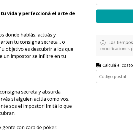
tu vida y perfeccioná el arte de
os donde hablás, actuás y
arten tu consigna secreta… o
Los tiempos 
modificaciones p
Tu objetivo es descubrir a los que
 un impostor se infiltre en tu
Calculá el costo
 consigna secreta y absurda.
vás si alguien actúa como vos.
nte sos el impostor! Imitá lo que
cubran.
y gente con cara de póker.