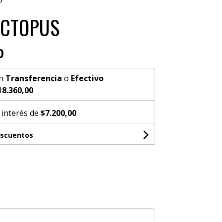
OCTOPUS
0
n
Transferencia
o
Efectivo
18.360,00
 interés de
$7.200,00
escuentos