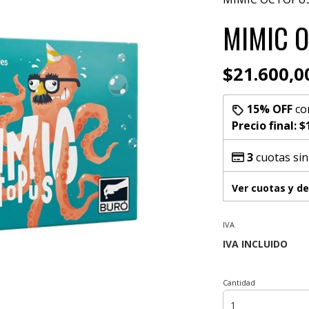
MIMIC 
$21.600,0
15% OFF
co
Precio final:
$
3
cuotas sin
Ver cuotas y d
IVA
Cantidad