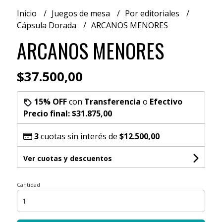
Inicio
Juegos de mesa
Por editoriales
Cápsula Dorada
ARCANOS MENORES
ARCANOS MENORES
$37.500,00
15% OFF
con
Transferencia
o
Efectivo
Precio final:
$31.875,00
3
cuotas sin interés de
$12.500,00
Ver cuotas y descuentos
Cantidad