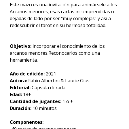
​Este mazo es una invitación para animársele a los
Arcanos menores, esas cartas incomprendidas o
dejadas de lado por ser “muy complejas” y así a
redescubrir el tarot en su hermosa totalidad.
Objetivo:
incorporar el conocimiento de los
arcanos menores.Reconocerlos como una
herramienta.
Año de edición:
2021
Autora:
Fabio Albertini & Laurie Gius
Editorial:
Cápsula dorada
Edad:
18+
Cantidad de jugantes:
1 o +
Duración:
10 minutos
Componentes:
-40 cartas de arcanos menores