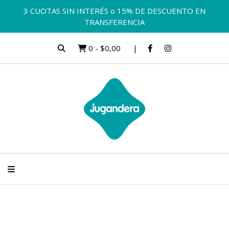
3 CUOTAS SIN INTERÉS o 15% DE DESCUENTO EN
TRANSFERENCIA
0
-
$0,00