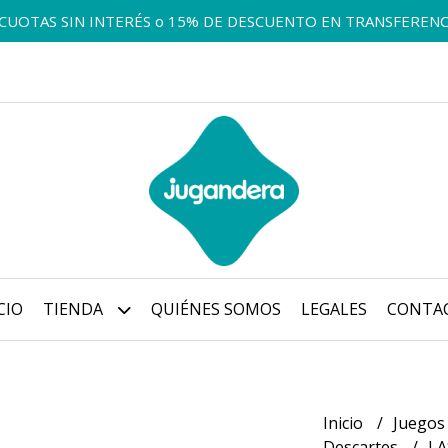
 CUOTAS SIN INTERÉS o 15% DE DESCUENTO EN TRANSFERENC
CIO
TIENDA
QUIÉNES SOMOS
LEGALES
CONTA
Inicio
Juegos
Descartes
LA