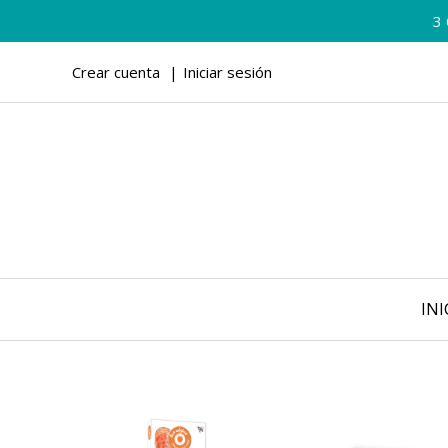
3
Crear cuenta
Iniciar sesión
INI