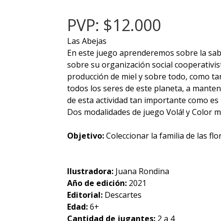
PVP: $12.000
Las Abejas
En este juego aprenderemos sobre la sabi
sobre su organización social cooperativis
producción de miel y sobre todo, como ta
todos los seres de este planeta, a mantene
de esta actividad tan importante como es l
Dos modalidades de juego Volá! y Color mi
Objetivo:
Coleccionar la familia de las flo
Ilustradora:
Juana Rondina
Año de edición:
2021
Editorial:
Descartes
Edad:
6+
Cantidad de jugantes:
2 a 4