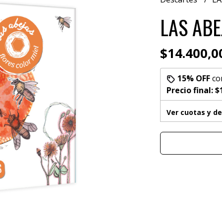
LAS ABE
$14.400,0
15% OFF
co
Precio final:
$
Ver cuotas y d