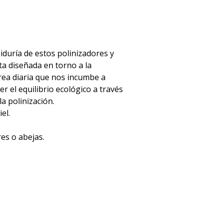
duría de estos polinizadores y
ta diseñada en torno a la
rea diaria que nos incumbe a
r el equilibrio ecológico a través
a polinización.
el.
res o abejas.