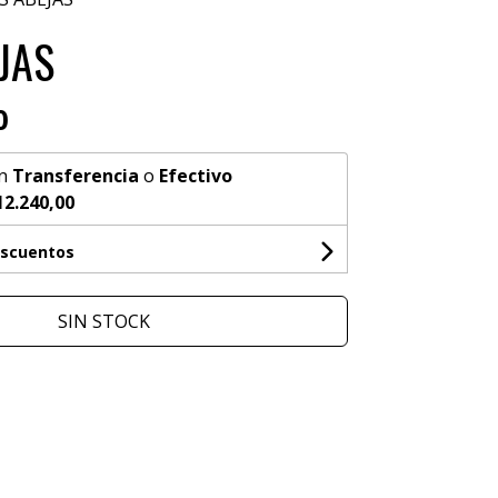
JAS
0
n
Transferencia
o
Efectivo
12.240,00
escuentos
SIN STOCK