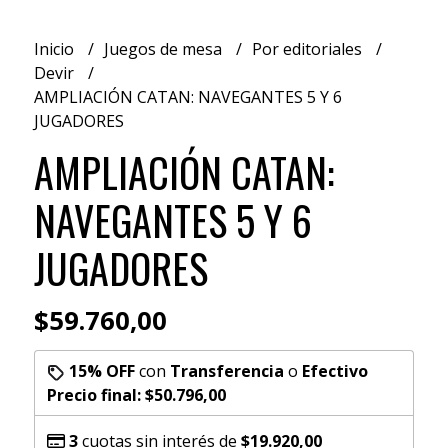
Inicio
Juegos de mesa
Por editoriales
Devir
AMPLIACIÓN CATAN: NAVEGANTES 5 Y 6
JUGADORES
AMPLIACIÓN CATAN:
NAVEGANTES 5 Y 6
JUGADORES
$59.760,00
15% OFF
con
Transferencia
o
Efectivo
Precio final:
$50.796,00
3
cuotas sin interés de
$19.920,00