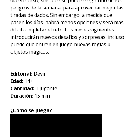
día en curso, sino que se puede elegir uno de los
peligros de la semana, para aprovechar mejor las
tiradas de dados. Sin embargo, a medida que
pasen los días, habrá menos opciones y será más
difícil completar el reto. Los meses siguientes
introducirán nuevos desafíos y sorpresas, incluso
puede que entren en juego nuevas reglas u
objetos mágicos.
Editorial:
Devir
Edad:
14+
Cantidad:
1 jugante
Duración:
15 min
¿Cómo se juega?