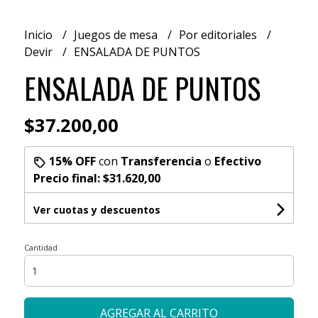
Inicio
Juegos de mesa
Por editoriales
Devir
ENSALADA DE PUNTOS
ENSALADA DE PUNTOS
$37.200,00
15% OFF
con
Transferencia
o
Efectivo
Precio final:
$31.620,00
Ver cuotas y descuentos
Cantidad
AGREGAR AL CARRITO