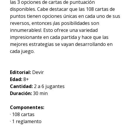
las 3 opciones de cartas de puntuación
disponibles. Cabe destacar que las 108 cartas de
puntos tienen opciones únicas en cada uno de sus
reversos, entonces ¡las posibilidades son
innumerables!. Esto ofrece una variedad
impresionante en cada partida y hace que las
mejores estrategias se vayan desarrollando en
cada juego.
Editorial:
Devir
Edad:
8+
Cantidad:
2 a 6 jugantes
Duración:
30 min
Componentes:
· 108 cartas
· 1 reglamento