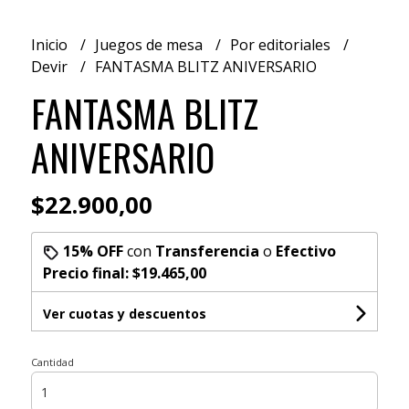
Inicio
Juegos de mesa
Por editoriales
Devir
FANTASMA BLITZ ANIVERSARIO
FANTASMA BLITZ
ANIVERSARIO
$22.900,00
15% OFF
con
Transferencia
o
Efectivo
Precio final:
$19.465,00
Ver cuotas y descuentos
Cantidad