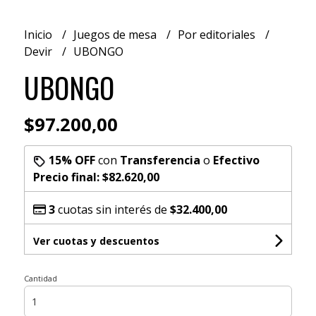
Inicio
Juegos de mesa
Por editoriales
Devir
UBONGO
UBONGO
$97.200,00
15% OFF
con
Transferencia
o
Efectivo
Precio final:
$82.620,00
3
cuotas sin interés de
$32.400,00
Ver cuotas y descuentos
Cantidad