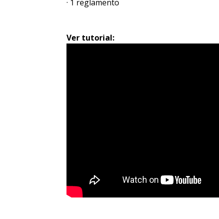
· 1 reglamento
Ver tutorial: