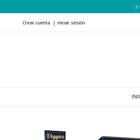
3
Crear cuenta
Iniciar sesión
INI