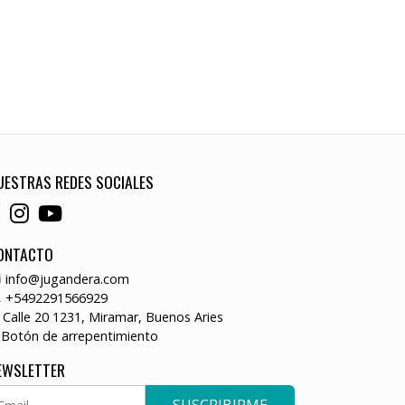
UESTRAS REDES SOCIALES
ONTACTO
info@jugandera.com
+5492291566929
Calle 20 1231, Miramar, Buenos Aries
Botón de arrepentimiento
EWSLETTER