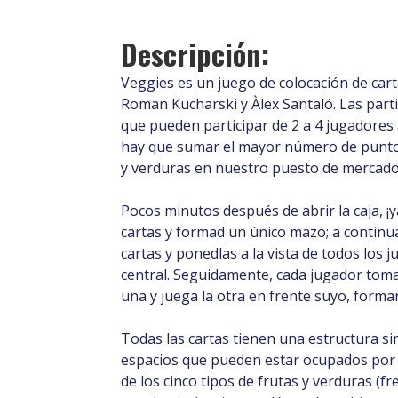
Descripción:
Veggies es un juego de colocación de cart
Roman Kucharski y Àlex Santaló. Las part
que pueden participar de 2 a 4 jugadores 
hay que sumar el mayor número de punto
y verduras en nuestro puesto de mercado,
Pocos minutos después de abrir la caja, ¡y
cartas y formad un único mazo; a continua
cartas y ponedlas a la vista de todos los
central. Seguidamente, cada jugador toma
una y juega la otra en frente suyo, form
Todas las cartas tienen una estructura si
espacios que pueden estar ocupados por t
de los cinco tipos de frutas y verduras (fr