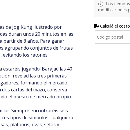
Los tiempos 
modificaciones p
Calculá el costo
as de Jog Kung ilustrado por
idas duran unos 20 minutos en las
a partir de 8 años. Para ganar,
s agrupando conjuntos de frutas
 evitando los ratones.
a estaréis jugando! Barajad las 40
ción, revelad las tres primeras
 jugadores, formando el mercado
 dos cartas del mazo, conserva
ando el puesto de mercado propio.
milar. Siempre encontraréis seis
res tipos de símbolos: cualquiera
esas, plátanos, uvas, setas y