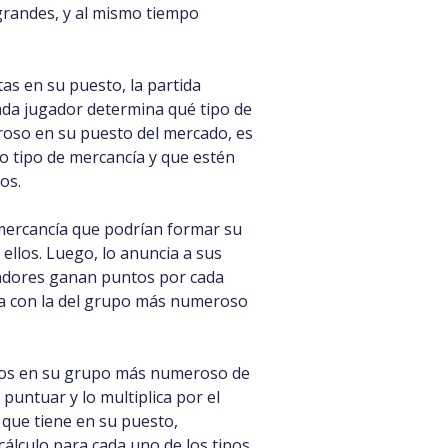
grandes, y al mismo tiempo
as en su puesto, la partida
ada jugador determina qué tipo de
oso en su puesto del mercado, es
mo tipo de mercancía y que estén
os.
 mercancía que podrían formar su
llos. Luego, lo anuncia a sus
gadores ganan puntos por cada
da con la del grupo más numeroso
ios en su grupo más numeroso de
untuar y lo multiplica por el
que tiene en su puesto,
álculo para cada uno de los tipos