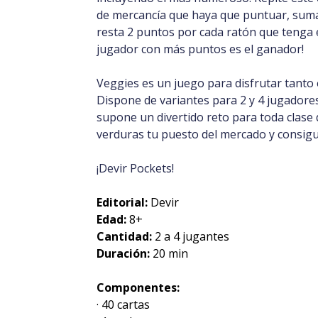
de mercancía que haya que puntuar, suma
resta 2 puntos por cada ratón que tenga e
jugador con más puntos es el ganador!
Veggies es un juego para disfrutar tanto
Dispone de variantes para 2 y 4 jugadores
supone un divertido reto para toda clase d
verduras tu puesto del mercado y consigu
¡Devir Pockets!
Editorial:
Devir
Edad:
8+
Cantidad:
2 a 4 jugantes
Duración:
20 min
Componentes:
· 40 cartas