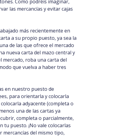
ratones. Como podréis imaginar,
var las mercancías y evitar cajas
rabajado más recientemente en
rta a su propio puesto, ya sea la
una de las que ofrece el mercado
una nueva carta del mazo central y
l mercado, roba una carta del
 modo que vuelva a haber tres
as en nuestro puesto de
s, para orientarla y colocarla
 colocarla adyacente (completa o
 menos una de las cartas ya
cubrir, completa o parcialmente,
n tu puesto. ¡No vale colocarlas
ar mercancías del mismo tipo,