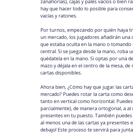
zanahorias), cajas y palés vacíos o bien 
hay que hacer todo lo posible para conser
vacías y ratones.
Por turnos, empezando por quién haya t
un mercado, los jugadores añadirán una ca
que estaba oculta en la mano o tomando 
central. Si se juega desde la mano, roba 
quédatela en la mano. Si optas por una de
mazo y déjala en el centro de la mesa, de
cartas disponibles.
Ahora bien, ¿Cómo hay que jugar las cart
mercado? Puedes rotar la carta como desee
tanto en vertical como horizontal. Puedes
parcialmente), de manera ortogonal, a al
presentes en tu puesto. También puedes 
al menos una de las cartas ya presentes e
debajo! Este proceso te servirá para junt