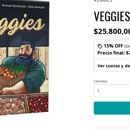
VEGGIES
$25.800,0
15% OFF
co
Precio final:
$
Ver cuotas y d
Cantidad