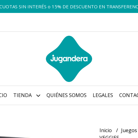
 CUOTAS SIN INTERÉS o 15% DE DESCUENTO EN TRANSFERENC
CIO
TIENDA
QUIÉNES SOMOS
LEGALES
CONTA
Inicio
Juegos
VEGGIES