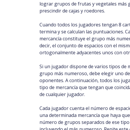
lograr grupos de frutas y vegetales más 
prescindir de cajas y roedores.
Cuando todos los jugadores tengan 8 cart
termina y se calculan las puntuaciones. C
mercancía constituye el grupo más numer
decir, el conjunto de espacios con el mis
ortogonalmente adyacentes unos con otr
Si un jugador dispone de varios tipos de
grupo más numeroso, debe elegir uno de e
oponentes. A continuación, todos los ju
tipo de mercancía que tengan que coinci
de cualquier jugador.
Cada jugador cuenta el número de espac
una determinada mercancía que haya que p
número de grupos separados de ese tipo 
incluyendo el más numeroso. Repite este c