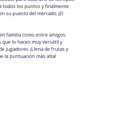
 todos los puntos y finalmente
n su puesto del mercado. ¡El
 en familia como entre amigos.
 que lo hacen muy versátil y
e jugadores. ¡Llena de frutas y
e la puntuación más alta!