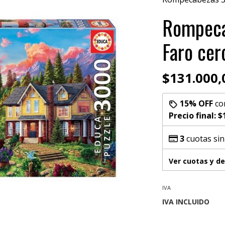
Rompeca
Faro cer
$131.000,
15% OFF
co
Precio final:
$
3
cuotas sin
Ver cuotas y d
IVA