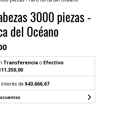
bezas 3000 piezas -
ca del Océano
00
n
Transferencia
o
Efectivo
111.350,00
 interés de
$43.666,67
escuentos