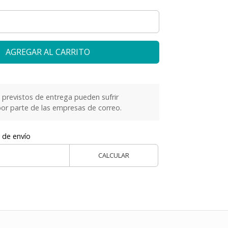
AGREGAR AL CARRITO
previstos de entrega pueden sufrir
or parte de las empresas de correo.
 de envío
CALCULAR