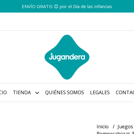
ENVÍO GRATIS 😊 por el Día de las Infancias
CIO
TIENDA
QUIÉNES SOMOS
LEGALES
CONTA
Inicio
Juegos
Rompecabezas 30