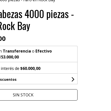
bezas 4000 piezas -
Rock Bay
00
n
Transferencia
o
Efectivo
153.000,00
 interés de
$60.000,00
escuentos
SIN STOCK