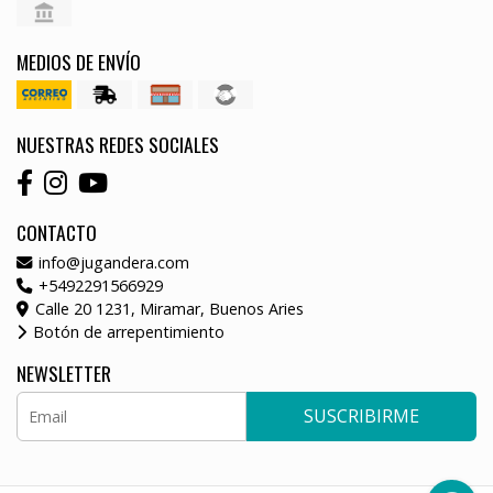
MEDIOS DE ENVÍO
NUESTRAS REDES SOCIALES
CONTACTO
info@jugandera.com
+5492291566929
Calle 20 1231, Miramar, Buenos Aries
Botón de arrepentimiento
NEWSLETTER
SUSCRIBIRME