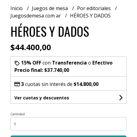
Inicio
Juegos de mesa
Por editoriales
Juegosdemesa com ar
HÉROES Y DADOS
HÉROES Y DADOS
$44.400,00
15% OFF
con
Transferencia
o
Efectivo
Precio final:
$37.740,00
3
cuotas sin interés de
$14.800,00
Ver cuotas y descuentos
Cantidad