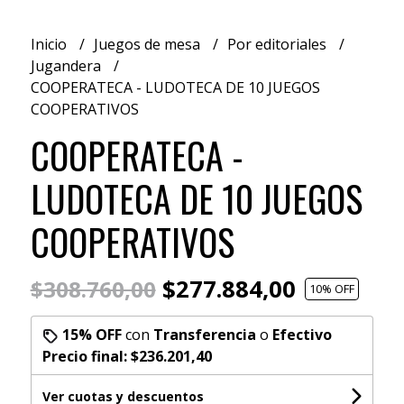
Inicio
Juegos de mesa
Por editoriales
Jugandera
COOPERATECA - LUDOTECA DE 10 JUEGOS
COOPERATIVOS
COOPERATECA -
LUDOTECA DE 10 JUEGOS
COOPERATIVOS
$277.884,00
$308.760,00
10
% OFF
15% OFF
con
Transferencia
o
Efectivo
Precio final:
$236.201,40
Ver cuotas y descuentos