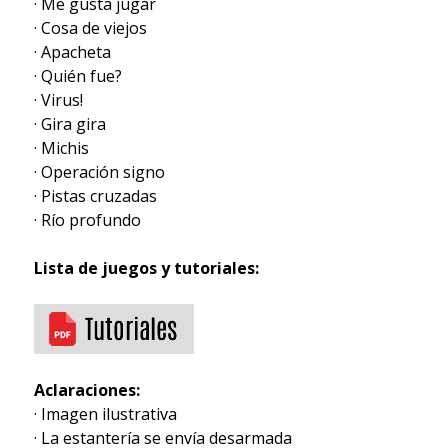
· Me gusta jugar
· Cosa de viejos
· Apacheta
· Quién fue?
· Virus!
· Gira gira
· Michis
· Operación signo
· Pistas cruzadas
· Río profundo
Lista de juegos y tutoriales:
Aclaraciones:
· Imagen ilustrativa
· La estantería se envía desarmada