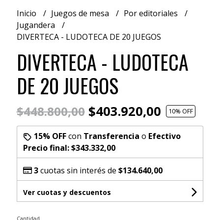
Inicio
Juegos de mesa
Por editoriales
Jugandera
DIVERTECA - LUDOTECA DE 20 JUEGOS
DIVERTECA - LUDOTECA
DE 20 JUEGOS
$403.920,00
$448.800,00
10
% OFF
15% OFF
con
Transferencia
o
Efectivo
Precio final:
$343.332,00
3
cuotas sin interés de
$134.640,00
Ver cuotas y descuentos
Cantidad