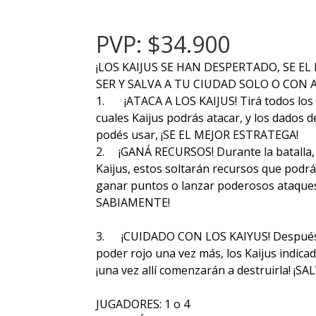
PVP: $34.900
¡LOS KAIJUS SE HAN DESPERTADO, SE E
SER Y SALVA A TU CIUDAD SOLO O CON 
1. ¡ATACA A LOS KAIJUS! Tirá todos los d
cuales Kaijus podrás atacar, y los dados
podés usar, ¡SE EL MEJOR ESTRATEGA!
2. ¡GANÁ RECURSOS! Durante la batalla, a
Kaijus, estos soltarán recursos que podr
ganar puntos o lanzar poderosos ataque
SABIAMENTE!
3. ¡CUIDADO CON LOS KAIYUS! Después de
poder rojo una vez más, los Kaijus indica
¡una vez allí comenzarán a destruirla! ¡
JUGADORES: 1 o 4