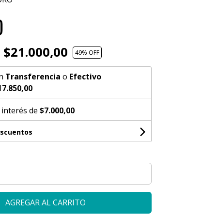
O
$21.000,00
49
% OFF
n
Transferencia
o
Efectivo
17.850,00
 interés de
$7.000,00
escuentos
AGREGAR AL CARRITO