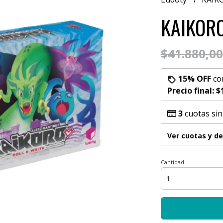
KAIKOR
$41.880,00
15% OFF
co
Precio final:
$
3
cuotas sin
Ver cuotas y d
Cantidad