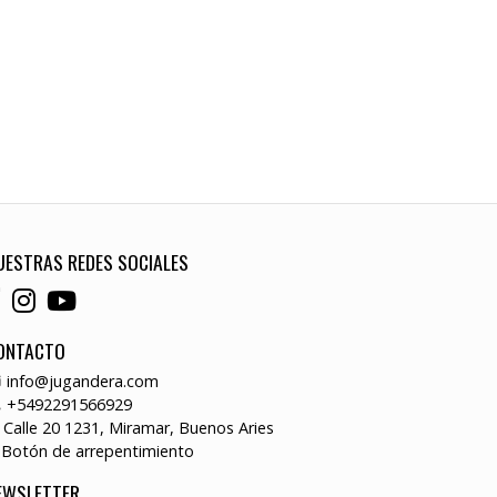
UESTRAS REDES SOCIALES
ONTACTO
info@jugandera.com
+5492291566929
Calle 20 1231, Miramar, Buenos Aries
Botón de arrepentimiento
EWSLETTER