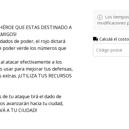
Los tiempos 
modificaciones p
L HÉROE QUE ESTAS DESTINADO A
AMIGOS!
Calculá el costo
ados de poder, el rojo dictará
 de poder verde los números que
l atacar efectivamente a los
ás usar para mejorar tus defensas,
s extras. ¡UTILIZA TUS RECURSOS
 tu ataque tirá el dado de
dos avanzarán hacia tu ciudad,
SALVÁ A TU CIUDAD!