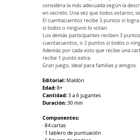
considera la más adecuada según la descr
en secreto. Una vez que todos votaron, se
El cuentacuentos recibe 3 puntos si logra
si todos o ninguno lo votan.
Los demás participantes reciben 3 puntos
cuentacuentos, o 2 puntos si todos o nin
Además por cada voto que recibe una cart
recibe 1 punto extra.
Gran juego, ideal para familias y amigos.
Editorial:
Maldón
Edad:
8+
Cantidad:
3 a 6 jugantes
Duración:
30 min
Componentes:
· 84 cartas
· 1 tablero de puntuación