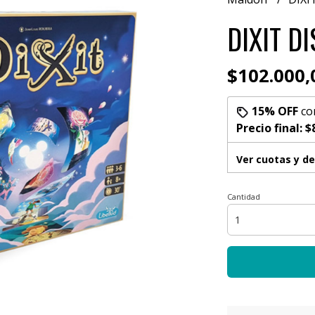
DIXIT D
$102.000,
15% OFF
co
Precio final:
$
Ver cuotas y d
Cantidad