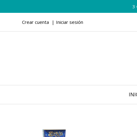
3
Crear cuenta
Iniciar sesión
INI