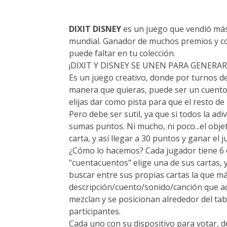
DIXIT DISNEY
es un juego que vendió más 
mundial. Ganador de muchos premios y co
puede faltar en tu colección.
¡DIXIT Y DISNEY SE UNEN PARA GENERA
Es un juego creativo, donde por turnos d
manera que quieras, puede ser un cuento,
elijas dar como pista para que el resto de 
Pero debe ser sutil, ya que si todos la ad
sumas puntos. Ni mucho, ni poco...el obje
carta, y así llegar a 30 puntos y ganar el j
¿Cómo lo hacemos? Cada jugador tiene 6 c
"cuentacuentos" elige una de sus cartas, 
buscar entre sus propias cartas la que má
descripción/cuento/sonido/canción que ac
mezclan y se posicionan alrededor del tab
participantes.
Cada uno con su dispositivo para votar, d