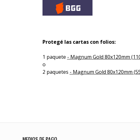
Protegé las cartas con folios:
1 paquete
- Magnum Gold 80x120mm (110
o
2 paquetes
- Magnum Gold 80x120mm (55
MEDIOS DE PAGO