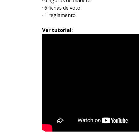
· 6 figuras de madera
· 6 fichas de voto
· 1 reglamento
Ver tutorial: