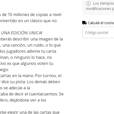
Los tiempos 
modificaciones p
de 10 millones de copias a nivel
nvertido en un clásico que no
Calculá el costo
R UNA EDICIÓN UNICA!
eberás describir una imagen de la
 una canción, un ruido, o lo que
los jugadores adivine tu carta.
ivinan, o ninguno lo hace, no
tivo es que algunos voten tu
uego.
artas en la mano. Por turnos, el
y dice su pista. Los demás deben
s se adecúe a la
aba de decir el cuentacuentos. Se
lero, dejándose ver a los
ebe elegir una de las cartas que