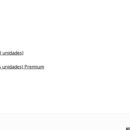
 unidades)
 unidades) Premium
N