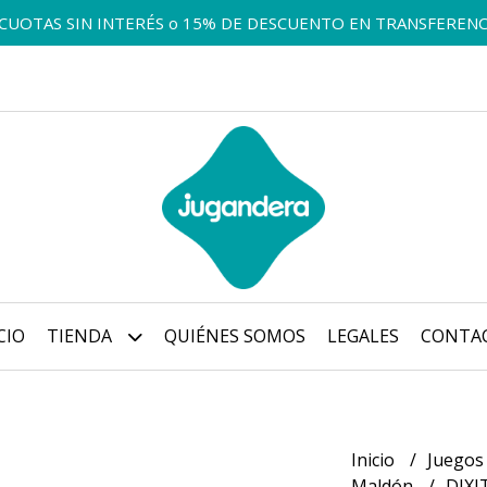
 CUOTAS SIN INTERÉS o 15% DE DESCUENTO EN TRANSFERENC
CIO
TIENDA
QUIÉNES SOMOS
LEGALES
CONTA
Inicio
Juegos
Maldón
DIXI