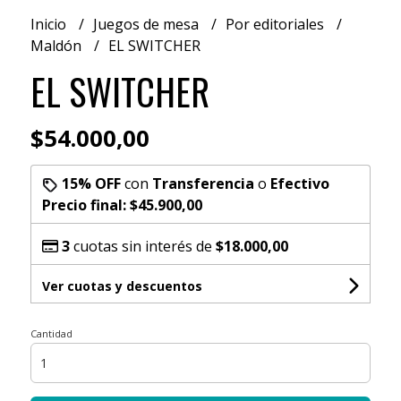
Inicio
Juegos de mesa
Por editoriales
Maldón
EL SWITCHER
EL SWITCHER
$54.000,00
15% OFF
con
Transferencia
o
Efectivo
Precio final:
$45.900,00
3
cuotas sin interés de
$18.000,00
Ver cuotas y descuentos
Cantidad