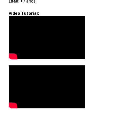
Edad:
+7 años
Video Tutorial: