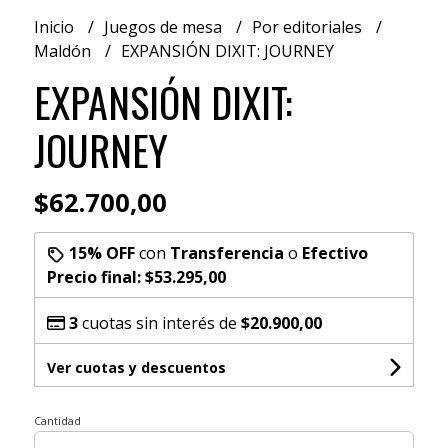
Inicio
Juegos de mesa
Por editoriales
Maldón
EXPANSIÓN DIXIT: JOURNEY
EXPANSIÓN DIXIT:
JOURNEY
$62.700,00
15% OFF
con
Transferencia
o
Efectivo
Precio final:
$53.295,00
3
cuotas sin interés de
$20.900,00
Ver cuotas y descuentos
Cantidad