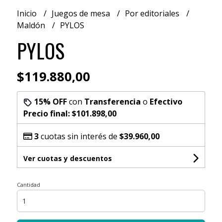
Inicio
Juegos de mesa
Por editoriales
Maldón
PYLOS
PYLOS
$119.880,00
15% OFF
con
Transferencia
o
Efectivo
Precio final:
$101.898,00
3
cuotas sin interés de
$39.960,00
Ver cuotas y descuentos
Cantidad