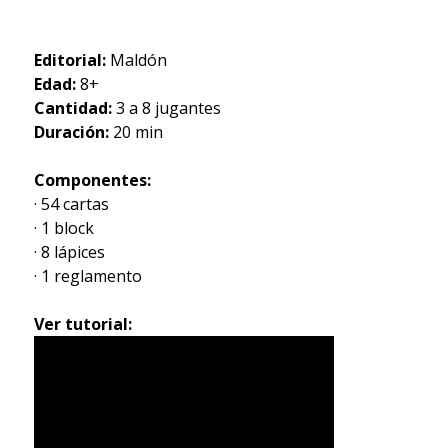
Editorial:
Maldón
Edad:
8+
Cantidad:
3 a 8 jugantes
Duración:
20 min
Componentes:
· 54 cartas
· 1 block
· 8 lápices
· 1 reglamento
Ver tutorial: