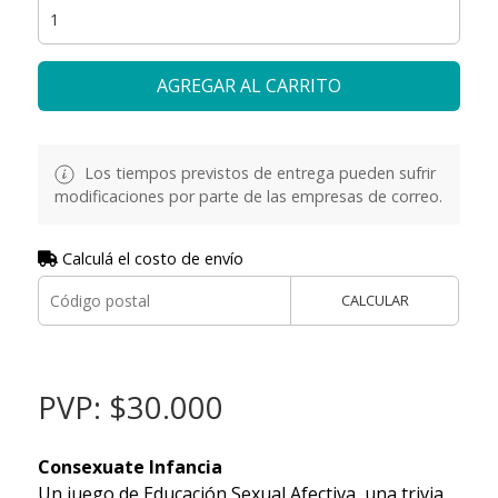
AGREGAR AL CARRITO
Los tiempos previstos de entrega pueden sufrir
modificaciones por parte de las empresas de correo.
Calculá el costo de envío
CALCULAR
PVP: $30.000
Consexuate Infancia
Un juego de Educación Sexual Afectiva, una trivia