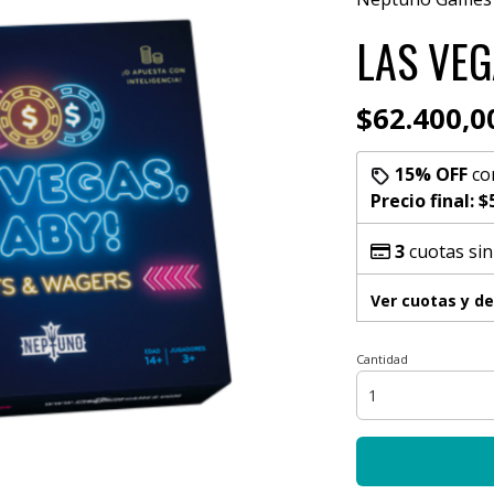
LAS VEG
$62.400,0
15% OFF
co
Precio final:
$
3
cuotas sin
Ver cuotas y d
Cantidad