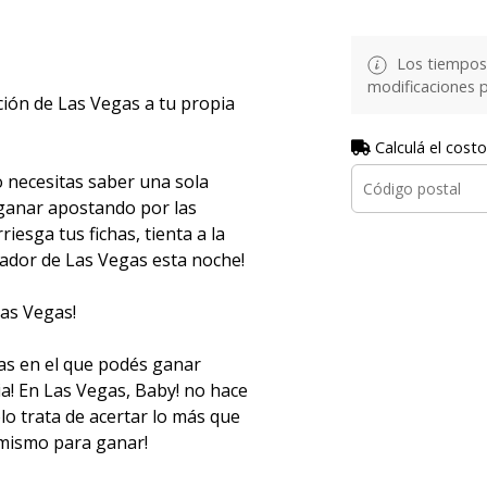
Los tiempos 
modificaciones p
ción de Las Vegas a tu propia
Calculá el costo
o necesitas saber una sola
ganar apostando por las
iesga tus fichas, tienta a la
ador de Las Vegas esta noche!
as Vegas!
as en el que podés ganar
! En Las Vegas, Baby! no hace
lo trata de acertar lo más que
 mismo para ganar!