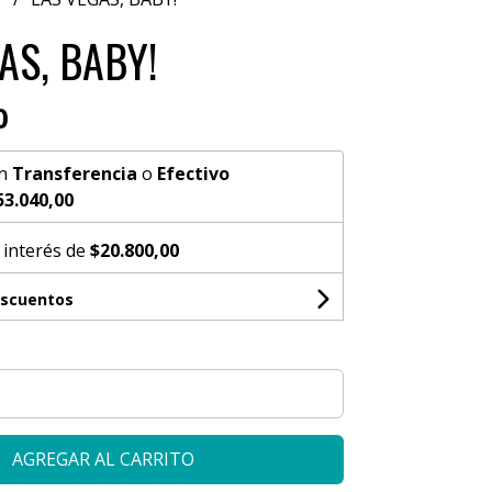
AS, BABY!
0
n
Transferencia
o
Efectivo
53.040,00
 interés de
$20.800,00
escuentos
AGREGAR AL CARRITO