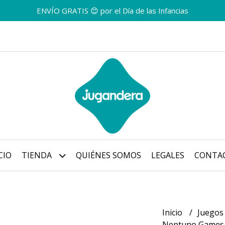
ENVÍO GRATIS 😊 por el Día de las Infancias
CIO
TIENDA
QUIÉNES SOMOS
LEGALES
CONTA
Inicio
Juegos
Neptuno Game