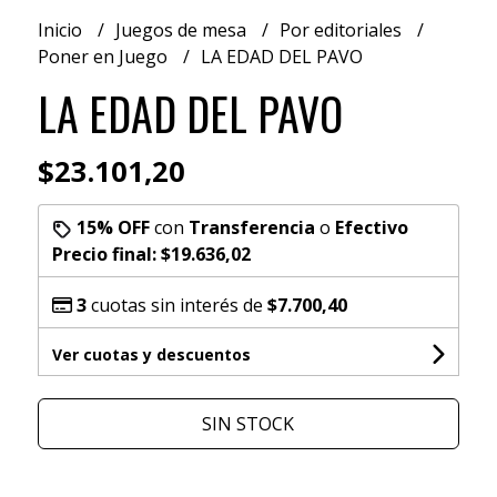
Inicio
Juegos de mesa
Por editoriales
Poner en Juego
LA EDAD DEL PAVO
LA EDAD DEL PAVO
$23.101,20
15% OFF
con
Transferencia
o
Efectivo
Precio final:
$19.636,02
3
cuotas sin interés de
$7.700,40
Ver cuotas y descuentos
SIN STOCK