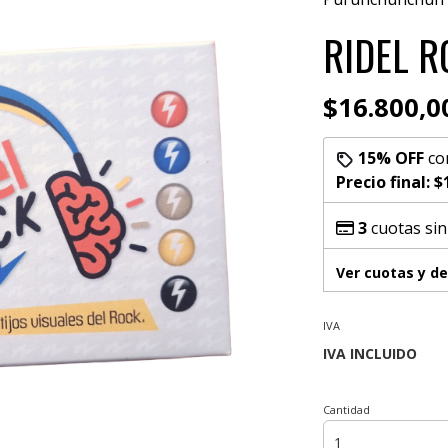
RIDEL R
$16.800,0
15% OFF
co
Precio final:
$
3
cuotas sin
Ver cuotas y d
IVA
Cantidad