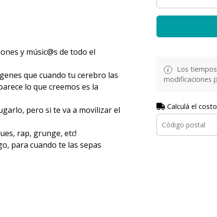
iones y músic@s de todo el
Los tiempos 
ágenes que cuando tu cerebro las
modificaciones p
aparece lo que creemos es la
Calculá el costo
arlo, pero si te va a movilizar el
ues, rap, grunge, etc!
go, para cuando te las sepas