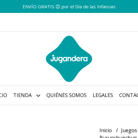
ENVÍO GRATIS 😊 por el Día de las Infancias
CIO
TIENDA
QUIÉNES SOMOS
LEGALES
CONTA
Inicio
Juegos
Purunchunchun