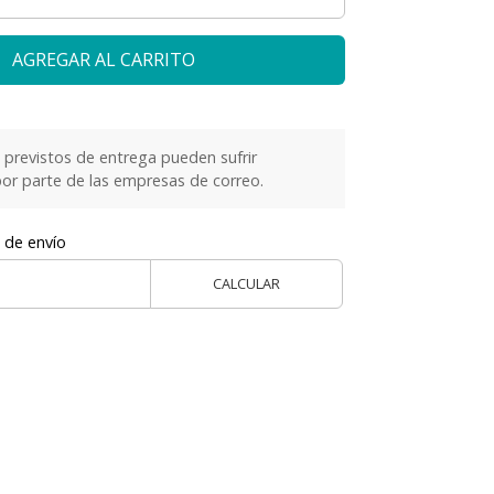
AGREGAR AL CARRITO
previstos de entrega pueden sufrir
or parte de las empresas de correo.
 de envío
CALCULAR