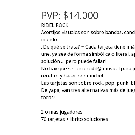
PVP: $14.000
RIDEL ROCK
Acertijos visuales son sobre bandas, canc
mundo.
¿De qué se trata? ~ Cada tarjeta tiene im
une, ya sea de forma simbólica o literal, 
solución … pero puede fallar!
No hay que ser un erudit@ musical para jug
cerebro y hacer reír mucho!
Las tarjetas son sobre rock, pop, punk, bl
De yapa, van tres alternativas más de jue
todas!
2 o más jugadores
70 tarjetas +librito soluciones