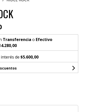
OCK
0
n
Transferencia
o
Efectivo
14.280,00
 interés de
$5.600,00
escuentos