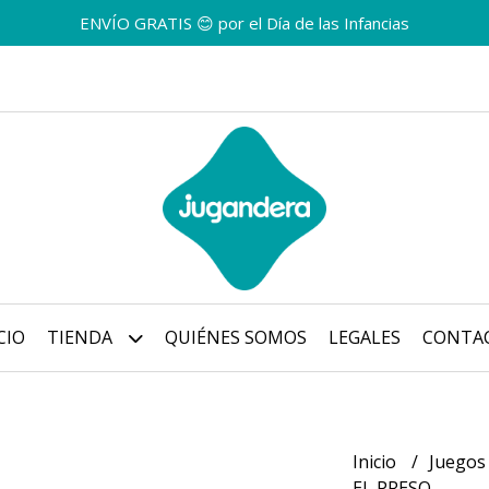
ENVÍO GRATIS 😊 por el Día de las Infancias
CIO
TIENDA
QUIÉNES SOMOS
LEGALES
CONTA
Inicio
Juegos
EL PRESO