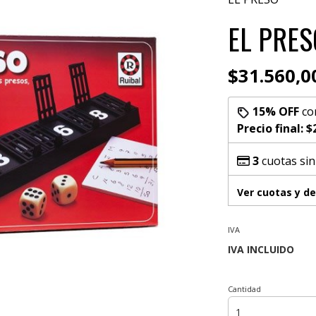
EL PRES
$31.560,0
15% OFF
co
Precio final:
$
3
cuotas sin
Ver cuotas y d
IVA
Cantidad