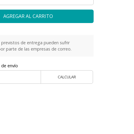
AGREGAR AL CARRITO
previstos de entrega pueden sufrir
or parte de las empresas de correo.
 de envío
CALCULAR