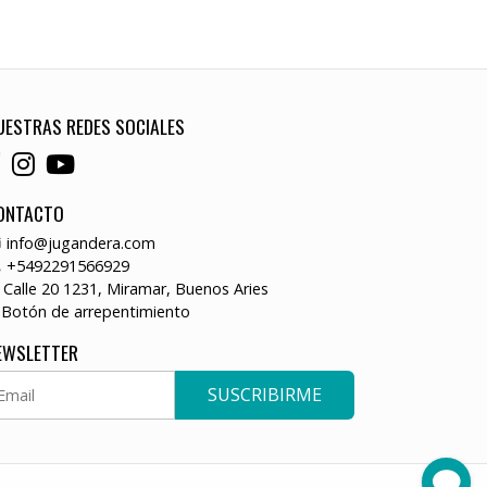
UESTRAS REDES SOCIALES
ONTACTO
info@jugandera.com
+5492291566929
Calle 20 1231, Miramar, Buenos Aries
Botón de arrepentimiento
EWSLETTER
SUSCRIBIRME