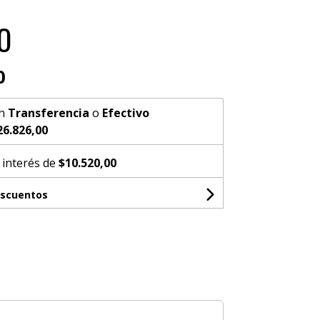
O
0
n
Transferencia
o
Efectivo
26.826,00
 interés de
$10.520,00
escuentos