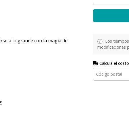
irse a lo grande con la magia de
Los tiempos 
modificaciones p
Calculá el costo
 9