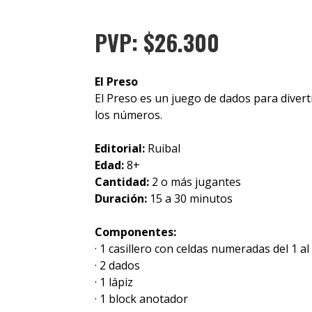
PVP: $26.300
El Preso
El Preso es un juego de dados para divert
los números.
Editorial:
Ruibal
Edad:
8+
Cantidad:
2 o más jugantes
Duración:
15 a 30 minutos
Componentes:
· 1 casillero con celdas numeradas del 1 al
· 2 dados
· 1 lápiz
· 1 block anotador