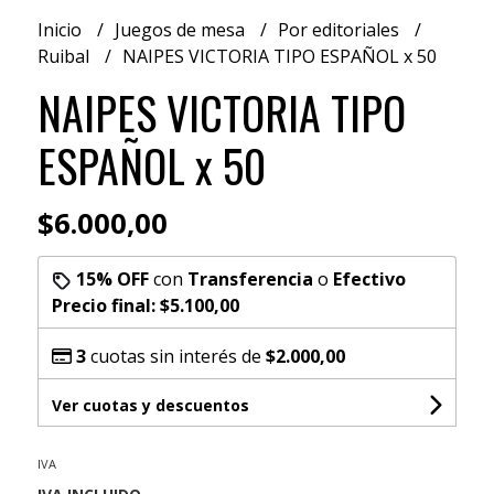
Inicio
Juegos de mesa
Por editoriales
Ruibal
NAIPES VICTORIA TIPO ESPAÑOL x 50
NAIPES VICTORIA TIPO
ESPAÑOL x 50
$6.000,00
15% OFF
con
Transferencia
o
Efectivo
Precio final:
$5.100,00
3
cuotas sin interés de
$2.000,00
Ver cuotas y descuentos
IVA