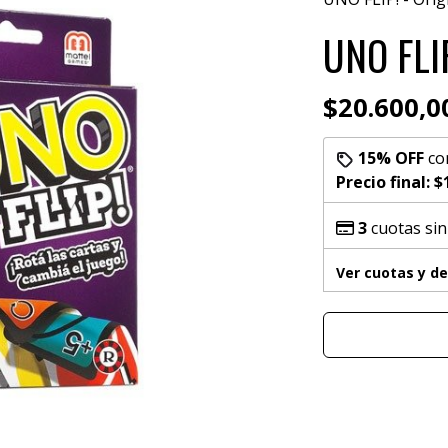
UNO FLIP
$20.600,0
15% OFF
co
Precio final:
$
3
cuotas sin
Ver cuotas y d