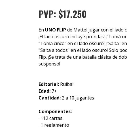
PVP: $17.250
En
UNO FLIP
de Mattel jugar con el lado c
¡El lado oscuro incluye prendas! ¡"Tomá un
"Tomá cinco" en el lado oscuro! ¡"Salta" en
"Salta a todos" en el lado oscuro! Solo po
Flip. ¡Se trata de una batalla clásica de d
suspenso!
Editorial:
Ruibal
Edad:
7+
Cantidad:
2 a 10 jugantes
Componentes:
· 112 cartas
· 1 reglamento