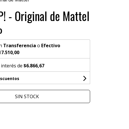
! - Original de Mattel
0
n
Transferencia
o
Efectivo
17.510,00
 interés de
$6.866,67
escuentos
SIN STOCK