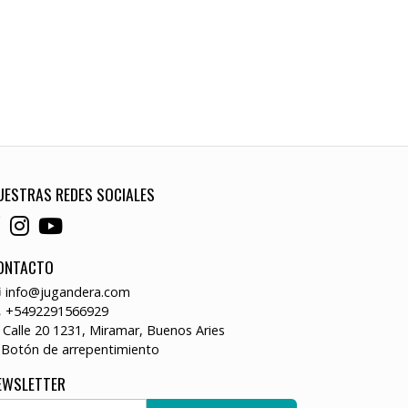
UESTRAS REDES SOCIALES
ONTACTO
info@jugandera.com
+5492291566929
Calle 20 1231, Miramar, Buenos Aries
Botón de arrepentimiento
EWSLETTER