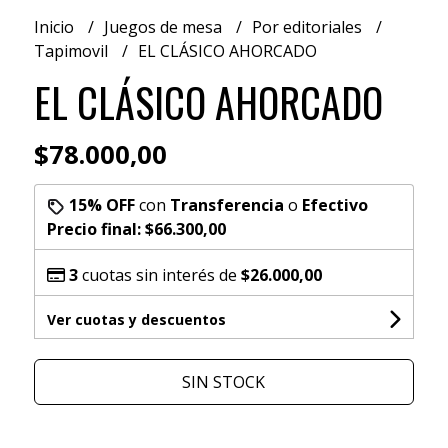
Inicio
Juegos de mesa
Por editoriales
Tapimovil
EL CLÁSICO AHORCADO
EL CLÁSICO AHORCADO
$78.000,00
15% OFF
con
Transferencia
o
Efectivo
Precio final:
$66.300,00
3
cuotas sin interés de
$26.000,00
Ver cuotas y descuentos
SIN STOCK