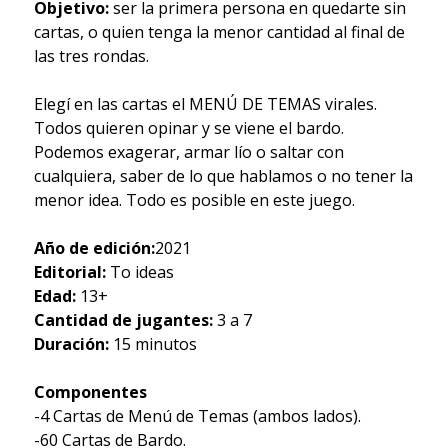
Objetivo:
ser la primera persona en quedarte sin
cartas, o quien tenga la menor cantidad al final de
las tres rondas.
Elegí en las cartas el MENÚ DE TEMAS virales.
Todos quieren opinar y se viene el bardo.
Podemos exagerar, armar lío o saltar con
cualquiera, saber de lo que hablamos o no tener la
menor idea. Todo es posible en este juego.
Año de edición:
2021
Editorial:
To ideas
Edad:
13+
Cantidad de jugantes:
3 a 7
Duración:
15 minutos
Componentes
-4 Cartas de Menú de Temas (ambos lados).
-60 Cartas de Bardo.