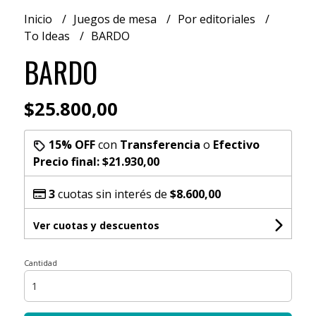
Inicio
Juegos de mesa
Por editoriales
To Ideas
BARDO
BARDO
$25.800,00
15% OFF
con
Transferencia
o
Efectivo
Precio final:
$21.930,00
3
cuotas sin interés de
$8.600,00
Ver cuotas y descuentos
Cantidad