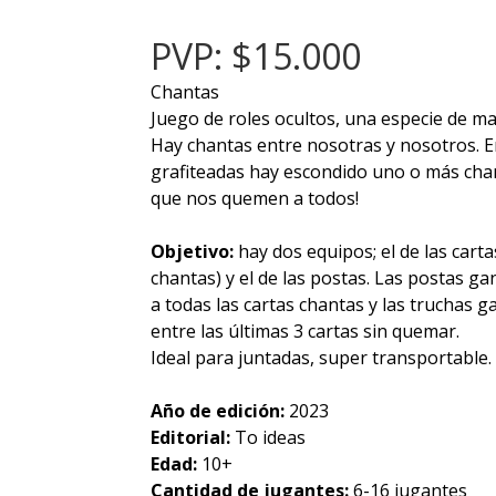
PVP: $15.000
Chantas
Juego de roles ocultos, una especie de ma
Hay chantas entre nosotras y nosotros. Ent
grafiteadas hay escondido uno o más cha
que nos quemen a todos!
Objetivo:
hay dos equipos; el de las carta
chantas) y el de las postas. Las postas 
a todas las cartas chantas y las truchas
entre las últimas 3 cartas sin quemar.
Ideal para juntadas, super transportable.
Año de edición:
2023
Editorial:
To ideas
Edad:
10+
Cantidad de jugantes:
6-16 jugantes