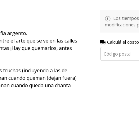
Los tiempos 
modificaciones p
fia argento.
re el arte que se ve en las calles
Calculá el costo
ntas ¡Hay que quemarlos, antes
s truchas (incluyendo a las de
ganan cuando queman (dejan fuera)
 ganan cuando queda una chanta