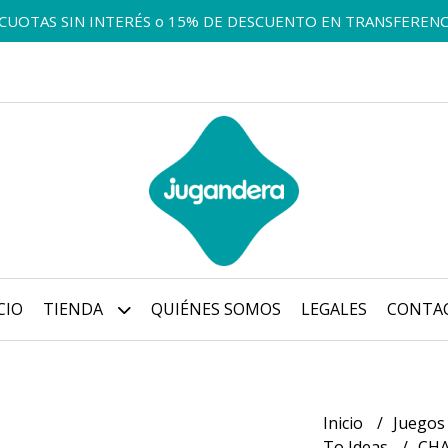
 CUOTAS SIN INTERÉS o 15% DE DESCUENTO EN TRANSFERENC
CIO
TIENDA
QUIÉNES SOMOS
LEGALES
CONTA
Inicio
Juegos
To Ideas
CH