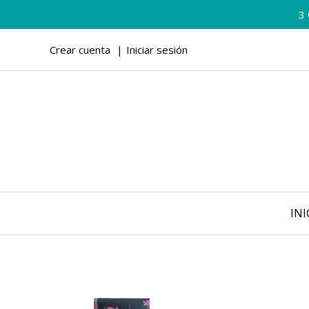
3
Crear cuenta
Iniciar sesión
INI