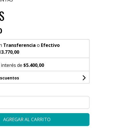
S
0
n
Transferencia
o
Efectivo
13.770,00
 interés de
$5.400,00
escuentos
AGREGAR AL CARRITO