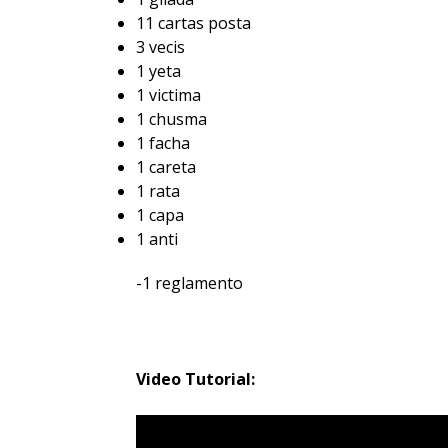
11 cartas posta
3 vecis
1 yeta
1 victima
1 chusma
1 facha
1 careta
1 rata
1 capa
1 anti
-1 reglamento
Video Tutorial: