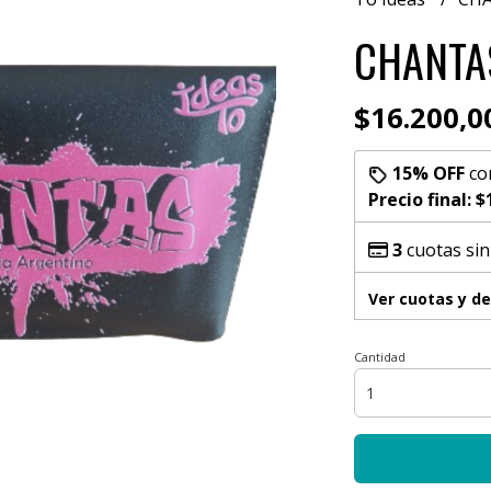
CHANTA
$16.200,0
15% OFF
co
Precio final:
$
3
cuotas sin
Ver cuotas y d
Cantidad