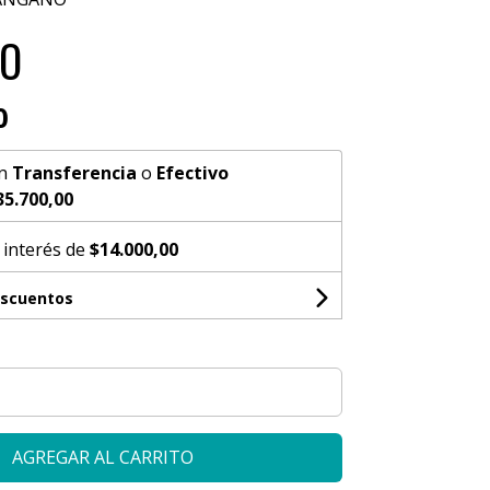
O
0
n
Transferencia
o
Efectivo
35.700,00
 interés de
$14.000,00
escuentos
AGREGAR AL CARRITO