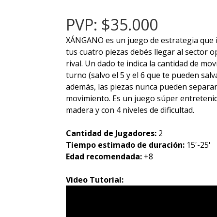
PVP: $35.000
XÁNGANO es un juego de estrategia que i
tus cuatro piezas debés llegar al sector o
rival. Un dado te indica la cantidad de mo
turno (salvo el 5 y el 6 que te pueden salva
además, las piezas nunca pueden separar
movimiento. Es un juego súper entreteni
madera y con 4 niveles de dificultad.
Cantidad de Jugadores:
2
Tiempo estimado de duración:
15'-25'
Edad recomendada:
+8
Video Tutorial: