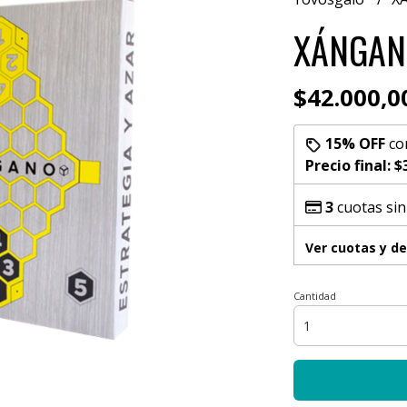
XÁNGAN
$42.000,0
15% OFF
co
Precio final:
$
3
cuotas sin
Ver cuotas y d
Cantidad