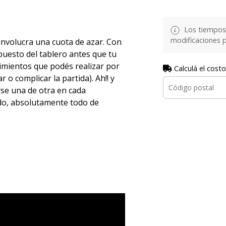
Los tiempos 
modificaciones p
nvolucra una cuota de azar. Con
puesto del tablero antes que tu
vimientos que podés realizar por
Calculá el costo
r o complicar la partida). Ah!! y
se una de otra en cada
do, absolutamente todo de